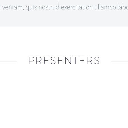
eniam, quis nostrud exercitation ullamco labor
PRESENTERS