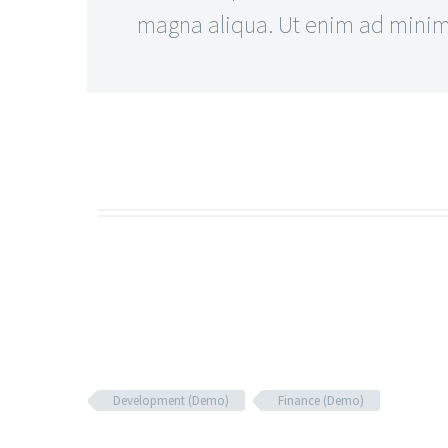
magna aliqua. Ut enim ad minim v
Development (Demo)
Finance (Demo)