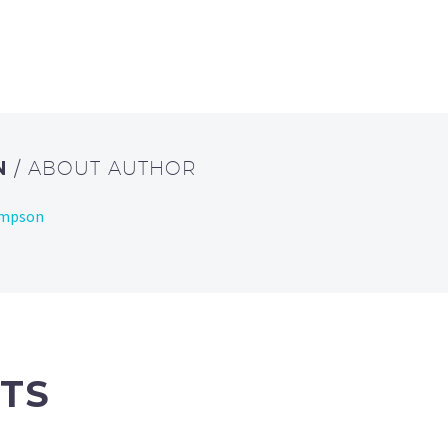
N
/ ABOUT AUTHOR
ompson
TS