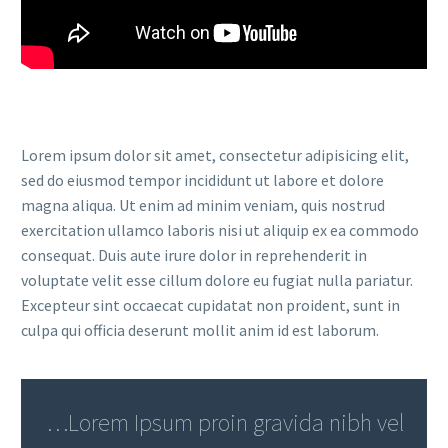
Lorem ipsum dolor sit amet, consectetur adipisicing elit,
sed do eiusmod tempor incididunt ut labore et dolore
magna aliqua. Ut enim ad minim veniam, quis nostrud
exercitation ullamco laboris nisi ut aliquip ex ea commodo
consequat. Duis aute irure dolor in reprehenderit in
voluptate velit esse cillum dolore eu fugiat nulla pariatur.
Excepteur sint occaecat cupidatat non proident, sunt in
culpa qui officia deserunt mollit anim id est laborum.
…Lorem Ipsum proin gravida nibh vel