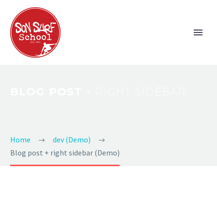
BLOG POST
+ RIGHT SIDEBAR
Home
dev (Demo)
Blog post + right sidebar (Demo)