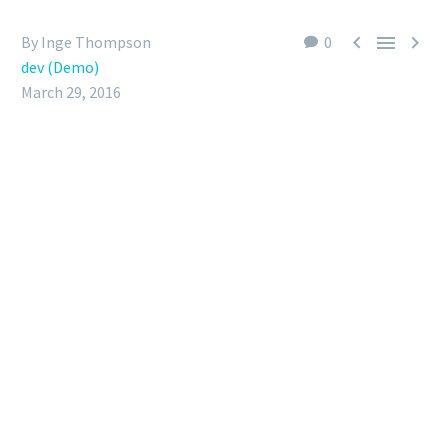



By Inge Thompson
0
dev (Demo)
March 29, 2016