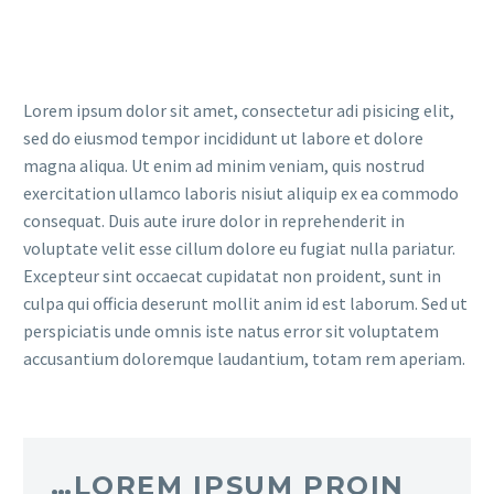
Lorem ipsum dolor sit amet, consectetur adi pisicing elit,
sed do eiusmod tempor incididunt ut labore et dolore
magna aliqua. Ut enim ad minim veniam, quis nostrud
exercitation ullamco laboris nisiut aliquip ex ea commodo
consequat. Duis aute irure dolor in reprehenderit in
voluptate velit esse cillum dolore eu fugiat nulla pariatur.
Excepteur sint occaecat cupidatat non proident, sunt in
culpa qui officia deserunt mollit anim id est laborum. Sed ut
perspiciatis unde omnis iste natus error sit voluptatem
accusantium doloremque laudantium, totam rem aperiam.
…LOREM IPSUM PROIN