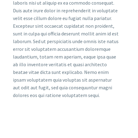
laboris nisi ut aliquip ex ea commodo consequat.
Duis aute irure dolor in reprehenderit in voluptate
velit esse cillum dolore eu fugiat nulla pariatur.
Excepteur sint occaecat cupidatat non proident,
sunt in culpa qui officia deserunt mollit anim id est
laborum. Sed ut perspiciatis unde omnis iste natus
error sit voluptatem accusantium doloremque
laudantium, totam rem aperiam, eaque ipsa quae
ab illo inventore veritatis et quasi architecto
beatae vitae dicta sunt explicabo. Nemo enim
ipsam voluptatem quia voluptas sit aspernatur
aut odit aut fugit, sed quia consequuntur magni
dolores eos qui ratione voluptatem sequi.