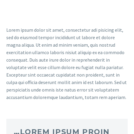
Lorem ipsum dolor sit amet, consectetur adi pisicing elit,
sed do eiusmod tempor incididunt ut labore et dolore
magna aliqua. Ut enim ad minim veniam, quis nostrud
exercitation ullamco laboris nisiut aliquip ex ea commodo
consequat. Duis aute irure dolor in reprehenderit in
voluptate velit esse cillum dolore eu fugiat nulla pariatur.
Excepteur sint occaecat cupidatat non proident, sunt in
culpa qui officia deserunt mollit anim id est laborum. Sed ut
perspiciatis unde omnis iste natus error sit voluptatem
accusantium doloremque laudantium, totam rem aperiam.
…LOREM IPSUM PROIN