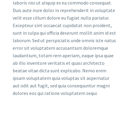
laboris nisi ut aliquip ex ea commodo consequat.
Duis aute irure dolor in reprehenderit in voluptate
velit esse cillum dolore eu fugiat nulla pariatur.
Excepteur sint occaecat cupidatat non proident,
sunt in culpa qui officia deserunt mollit anim id est
laborum. Sed ut perspiciatis unde omnis iste natus
error sit voluptatem accusantium doloremque
laudantium, totam rem aperiam, eaque ipsa quae
ab illo inventore veritatis et quasi architecto
beatae vitae dicta sunt explicabo. Nemo enim
ipsam voluptatem quia voluptas sit aspernatur
aut odit aut fugit, sed quia consequuntur magni
dolores eos qui ratione voluptatem sequi.