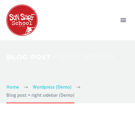
BLOG POST
+ RIGHT SIDEBAR
Home
Wordpress (Demo)
Blog post + right sidebar (Demo)