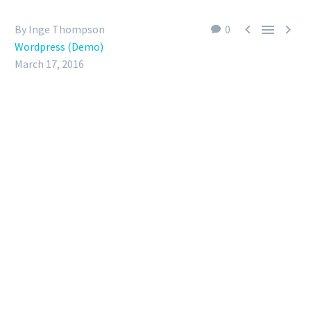



By Inge Thompson
0
Wordpress (Demo)
March 17, 2016